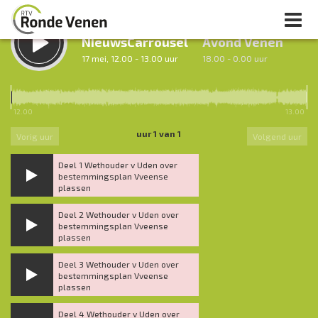
LUISTER TERUG:
LUISTER LIVE:
NieuwsCarrousel
Avond Venen
17 mei, 12.00 - 13.00 uur
18.00 - 0.00 uur
12.00
13.00
uur 1 van 1
Vorig uur
Volgend uur
Deel 1 Wethouder v Uden over
bestemmingsplan Vveense
plassen
Deel 2 Wethouder v Uden over
bestemmingsplan Vveense
plassen
Deel 3 Wethouder v Uden over
bestemmingsplan Vveense
plassen
Deel 4 Wethouder v Uden over