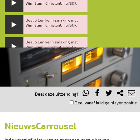
Wim Stam, ChristenUnie/SGP.
Deel 5 Een kennismaking met
Wim Stam, ChristenUnie/SGP.
Deel 6 Een kennismaking met
Wim Stam, ChristenUnie/SGP.
Inklappen
Deel deze uitzending!
Deel vanaf huidige player positie
NieuwsCarrousel