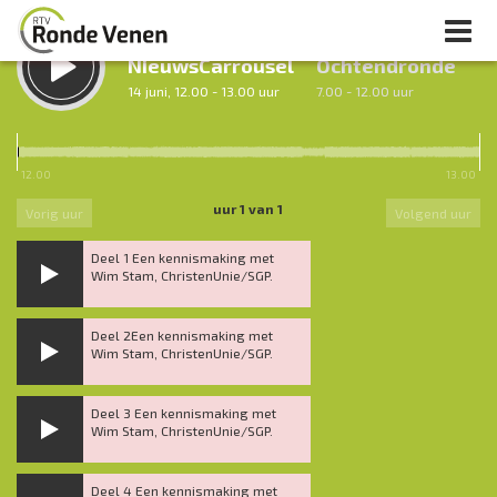
LUISTER TERUG:
LUISTER LIVE:
NieuwsCarrousel
Ochtendronde
14 juni, 12.00 - 13.00 uur
7.00 - 12.00 uur
12.00
13.00
uur 1 van 1
Vorig uur
Volgend uur
Deel 1 Een kennismaking met
Wim Stam, ChristenUnie/SGP.
Deel 2Een kennismaking met
Wim Stam, ChristenUnie/SGP.
Deel 3 Een kennismaking met
Wim Stam, ChristenUnie/SGP.
Deel 4 Een kennismaking met