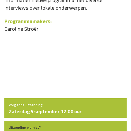
Informatief nieuwsprogramma met diverse
interviews over lokale onderwerpen.
Programmamakers:
Caroline Stroër
Volgende uitzending:
Zaterdag 5 september, 12.00 uur
Uitzending gemist?