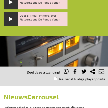
Fietsersbond De Ronde Venen
Deel 5: Thea Timmers over
Fietsersbond De Ronde Venen
Inklappen
Deel deze uitzending!
Deel vanaf huidige player positie
NieuwsCarrousel
Informatief nieuwsprogramma met diverse