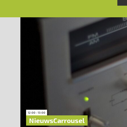
Inklappen
12:00 - 13:00
NieuwsCarrousel