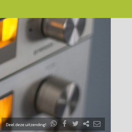
Deel deze uitzending!