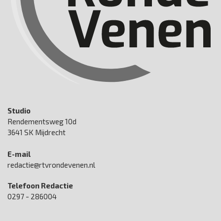
Studio
Rendementsweg 10d
3641 SK Mijdrecht
E-mail
redactie@rtvrondevenen.nl
Telefoon Redactie
0297 - 286004