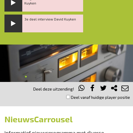
Kuyken
3e deel interview David Kuyken
Inklappen
Deel deze uitzending!
Deel vanaf huidige player positie
NieuwsCarrousel
Informatief nieuwsprogramma met diverse