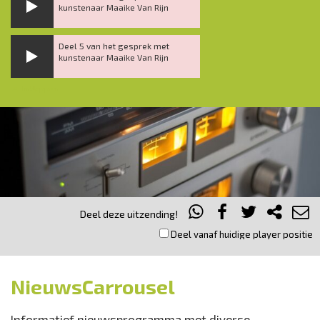
kunstenaar Maaike Van Rijn
Deel 5 van het gesprek met
kunstenaar Maaike Van Rijn
Inklappen
Deel deze uitzending!
Deel vanaf huidige player positie
NieuwsCarrousel
Informatief nieuwsprogramma met diverse