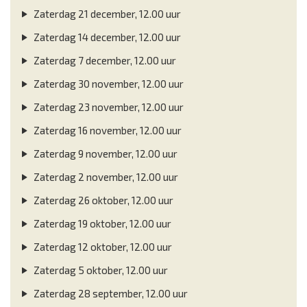
Zaterdag 21 december, 12.00 uur
Zaterdag 14 december, 12.00 uur
Zaterdag 7 december, 12.00 uur
Zaterdag 30 november, 12.00 uur
Zaterdag 23 november, 12.00 uur
Zaterdag 16 november, 12.00 uur
Zaterdag 9 november, 12.00 uur
Zaterdag 2 november, 12.00 uur
Zaterdag 26 oktober, 12.00 uur
Zaterdag 19 oktober, 12.00 uur
Zaterdag 12 oktober, 12.00 uur
Zaterdag 5 oktober, 12.00 uur
Zaterdag 28 september, 12.00 uur