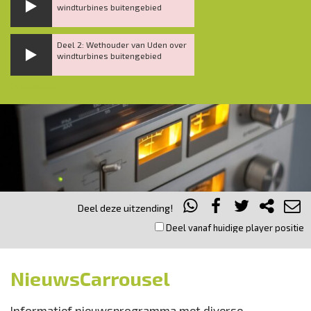
windturbines buitengebied
Deel 2: Wethouder van Uden over
windturbines buitengebied
Inklappen
Deel deze uitzending!
Deel vanaf huidige player positie
NieuwsCarrousel
Informatief nieuwsprogramma met diverse