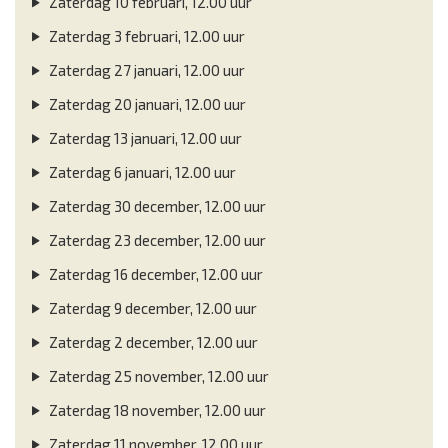
Zaterdag 10 februari, 12.00 uur
Zaterdag 3 februari, 12.00 uur
Zaterdag 27 januari, 12.00 uur
Zaterdag 20 januari, 12.00 uur
Zaterdag 13 januari, 12.00 uur
Zaterdag 6 januari, 12.00 uur
Zaterdag 30 december, 12.00 uur
Zaterdag 23 december, 12.00 uur
Zaterdag 16 december, 12.00 uur
Zaterdag 9 december, 12.00 uur
Zaterdag 2 december, 12.00 uur
Zaterdag 25 november, 12.00 uur
Zaterdag 18 november, 12.00 uur
Zaterdag 11 november, 12.00 uur