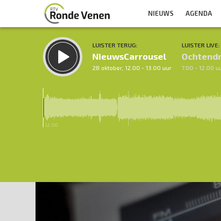
NIEUWS
AGENDA
LUISTER TERUG:
LUISTER LIVE:
NieuwsCarrousel
Ochtend
28 oktober, 12.00 - 13.00 uur
7.00 - 12.00 u
12.00
Inklappen