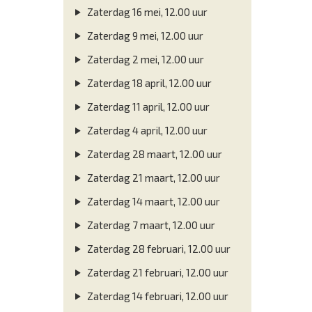
Zaterdag 16 mei, 12.00 uur
Zaterdag 9 mei, 12.00 uur
Zaterdag 2 mei, 12.00 uur
Zaterdag 18 april, 12.00 uur
Zaterdag 11 april, 12.00 uur
Zaterdag 4 april, 12.00 uur
Zaterdag 28 maart, 12.00 uur
Zaterdag 21 maart, 12.00 uur
Zaterdag 14 maart, 12.00 uur
Zaterdag 7 maart, 12.00 uur
Zaterdag 28 februari, 12.00 uur
Zaterdag 21 februari, 12.00 uur
Zaterdag 14 februari, 12.00 uur