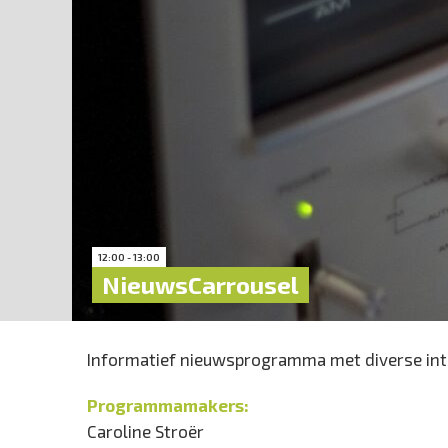
12:00 - 13:00
NieuwsCarrousel
Informatief nieuwsprogramma met diverse int
Programmamakers:
Caroline Stroër