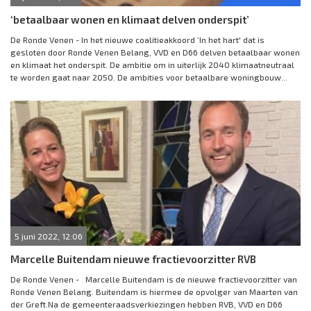
‘betaalbaar wonen en klimaat delven onderspit’
De Ronde Venen - In het nieuwe coalitieakkoord ‘In het hart' dat is
gesloten door Ronde Venen Belang, VVD en D66 delven betaalbaar wonen
en klimaat het onderspit. De ambitie om in uiterlijk 2040 klimaatneutraal
te worden gaat naar 2050. De ambities voor betaalbare woningbouw...
5 juni 2022, 12:06
Marcelle Buitendam nieuwe fractievoorzitter RVB
De Ronde Venen - Marcelle Buitendam is de nieuwe fractievoorzitter van
Ronde Venen Belang. Buitendam is hiermee de opvolger van Maarten van
der Greft.Na de gemeenteraadsverkiezingen hebben RVB, VVD en D66