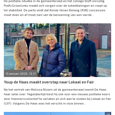
De politieke situatie in de gemeenteraad en het college blijft onrustig.
PvdA/GroenLinks maakt zich zorgen over de ontwikkelingen en roept op
tot stabiliteit. De partij vindt dat Ronde Venen Belang (RVB) concessies
moet doen en af moet zien van de benoeming van een vierde...
13 januari 2025, 13:17
Youp de Haas maakt overstap naar Lokaal en Fair
Na het vertrek van Melissa Bloem uit de gemeenteraad neemt De Haas
haar zetel over. Tegelijkertijd kiest hij ook voor een nieuwe politieke koers
door Inwonerscollectief te verlaten en zich aan te sluiten bij Lokaal en Fair
(LEF). Volgens De Haas was het verschil in visie binnen...