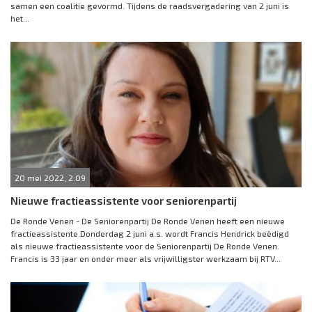
samen een coalitie gevormd. Tijdens de raadsvergadering van 2 juni is
het...
20 mei 2022, 2:09
Nieuwe fractieassistente voor seniorenpartij
De Ronde Venen - De Seniorenpartij De Ronde Venen heeft een nieuwe
fractieassistente.Donderdag 2 juni a.s. wordt Francis Hendrick beëdigd
als nieuwe fractieassistente voor de Seniorenpartij De Ronde Venen.
Francis is 33 jaar en onder meer als vrijwilligster werkzaam bij RTV...