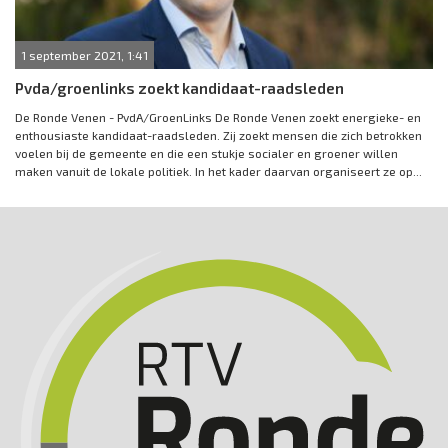
1 september 2021, 1:41
Pvda/groenlinks zoekt kandidaat-raadsleden
De Ronde Venen - PvdA/GroenLinks De Ronde Venen zoekt energieke- en
enthousiaste kandidaat-raadsleden. Zij zoekt mensen die zich betrokken
voelen bij de gemeente en die een stukje socialer en groener willen
maken vanuit de lokale politiek. In het kader daarvan organiseert ze op...