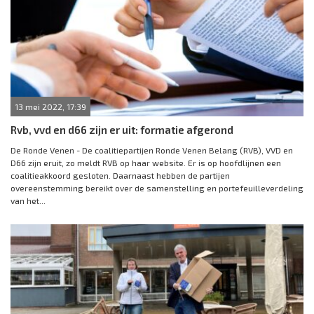
13 mei 2022, 17:39
Rvb, vvd en d66 zijn er uit: formatie afgerond
De Ronde Venen - De coalitiepartijen Ronde Venen Belang (RVB), VVD en
D66 zijn eruit, zo meldt RVB op haar website. Er is op hoofdlijnen een
coalitieakkoord gesloten. Daarnaast hebben de partijen
overeenstemming bereikt over de samenstelling en portefeuilleverdeling
van het...