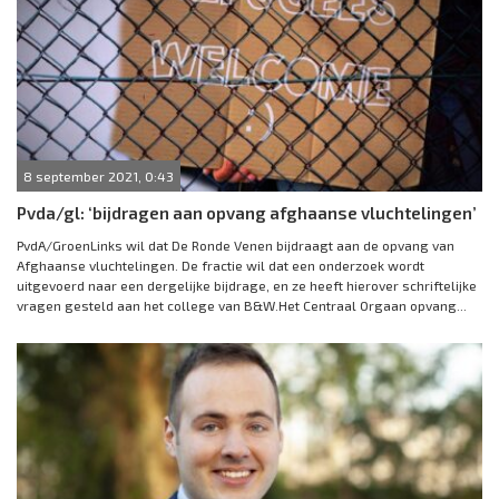
8 september 2021, 0:43
Pvda/gl: ‘bijdragen aan opvang afghaanse vluchtelingen’
PvdA/GroenLinks wil dat De Ronde Venen bijdraagt aan de opvang van
Afghaanse vluchtelingen. De fractie wil dat een onderzoek wordt
uitgevoerd naar een dergelijke bijdrage, en ze heeft hierover schriftelijke
vragen gesteld aan het college van B&W.Het Centraal Orgaan opvang...