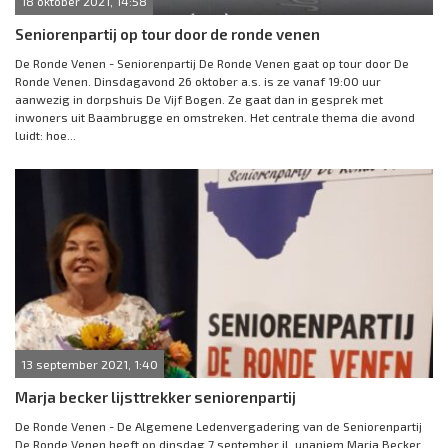
18 oktober 2021, 14:58
Seniorenpartij op tour door de ronde venen
De Ronde Venen - Seniorenpartij De Ronde Venen gaat op tour door De
Ronde Venen. Dinsdagavond 26 oktober a.s. is ze vanaf 19:00 uur
aanwezig in dorpshuis De Vijf Bogen. Ze gaat dan in gesprek met
inwoners uit Baambrugge en omstreken. Het centrale thema die avond
luidt: hoe...
13 september 2021, 1:40
Marja becker lijsttrekker seniorenpartij
De Ronde Venen - De Algemene Ledenvergadering van de Seniorenpartij
De Ronde Venen heeft op dinsdag 7 september jl. unaniem Marja Becker