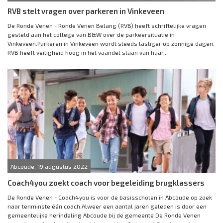
RVB stelt vragen over parkeren in Vinkeveen
De Ronde Venen - Ronde Venen Belang (RVB) heeft schriftelijke vragen
gesteld aan het college van B&W over de parkeersituatie in
Vinkeveen.Parkeren in Vinkeveen wordt steeds lastiger op zonnige dagen.
RVB heeft veiligheid hoog in het vaandel staan van haar...
Abcoude, 19 augustus 2022
Coach4you zoekt coach voor begeleiding brugklassers
De Ronde Venen - Coach4you is voor de basisscholen in Abcoude op zoek
naar tenminste één coach.Alweer een aantal jaren geleden is door een
gemeentelijke herindeling Abcoude bij de gemeente De Ronde Venen