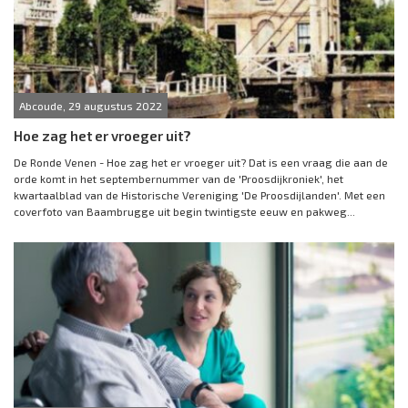
Abcoude, 29 augustus 2022
Hoe zag het er vroeger uit?
De Ronde Venen - Hoe zag het er vroeger uit? Dat is een vraag die aan de
orde komt in het septembernummer van de 'Proosdijkroniek', het
kwartaalblad van de Historische Vereniging 'De Proosdijlanden'. Met een
coverfoto van Baambrugge uit begin twintigste eeuw en pakweg...