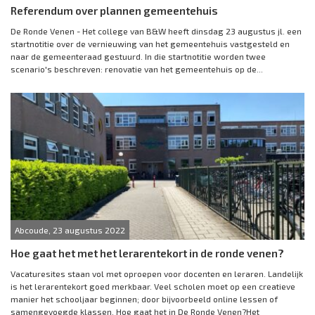
Referendum over plannen gemeentehuis
De Ronde Venen - Het college van B&W heeft dinsdag 23 augustus jl. een
startnotitie over de vernieuwing van het gemeentehuis vastgesteld en
naar de gemeenteraad gestuurd. In die startnotitie worden twee
scenario's beschreven: renovatie van het gemeentehuis op de...
Abcoude, 23 augustus 2022
Hoe gaat het met het lerarentekort in de ronde venen?
Vacaturesites staan vol met oproepen voor docenten en leraren. Landelijk
is het lerarentekort goed merkbaar. Veel scholen moet op een creatieve
manier het schooljaar beginnen; door bijvoorbeeld online lessen of
samengevoegde klassen. Hoe gaat het in De Ronde Venen?Het