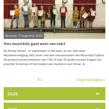
Abcoude, 17 augustus 2022
Vios musickidz gaat weer van start
De Ronde Venen - In september is het weer zo ver, dan start
Muziekvereniging VIOS weer met een nieuwseizoen van Musickidz.Tijdens
dit project kunnen kinderen van 7 tot 12 jaar 20 gratis lessen krijgen om
erachter te komen of het maken van muziek in een Show- &...
1
2
Volgende pagina »
2026