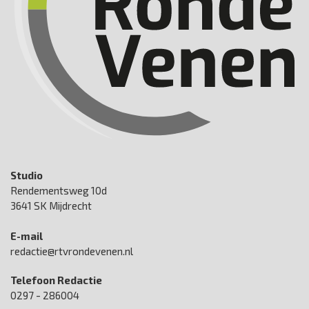
Studio
Rendementsweg 10d
3641 SK Mijdrecht
E-mail
redactie@rtvrondevenen.nl
Telefoon Redactie
0297 - 286004