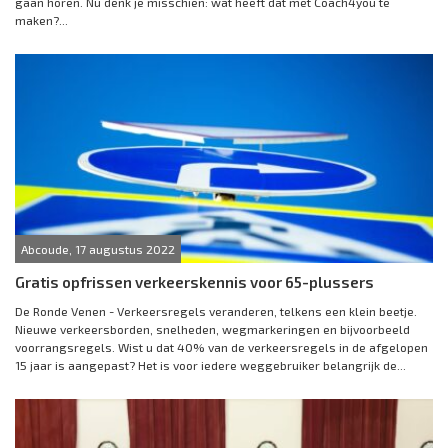
gaan horen. Nu denk je misschien: wat heeft dat met Coach4you te
maken?...
Abcoude, 17 augustus 2022
Gratis opfrissen verkeerskennis voor 65-plussers
De Ronde Venen - Verkeersregels veranderen, telkens een klein beetje.
Nieuwe verkeersborden, snelheden, wegmarkeringen en bijvoorbeeld
voorrangsregels. Wist u dat 40% van de verkeersregels in de afgelopen
15 jaar is aangepast? Het is voor iedere weggebruiker belangrijk de...