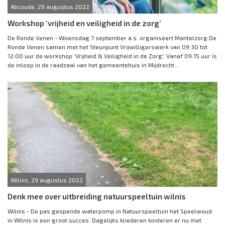
Abcoude, 29 augustus 2022
Workshop ‘vrijheid en veiligheid in de zorg’
De Ronde Venen - Woensdag 7 september a.s. organiseert Mantelzorg De
Ronde Venen samen met het Steunpunt Vrijwilligerswerk van 09:30 tot
12:00 uur de workshop ‘Vrijheid & Veiligheid in de Zorg'. Vanaf 09:15 uur is
de inloop in de raadzaal van het gemeentehuis in Mijdrecht...
Wilnis, 29 augustus 2022
Denk mee over uitbreiding natuurspeeltuin wilnis
Wilnis - De pas geopende waterpomp in Natuurspeeltuin het Speelwoud
in Wilnis is een groot succes. Dagelijks kliederen kinderen er nu met