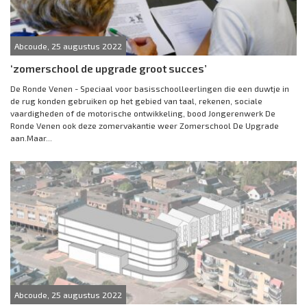
Abcoude, 25 augustus 2022
‘zomerschool de upgrade groot succes’
De Ronde Venen - Speciaal voor basisschoolleerlingen die een duwtje in
de rug konden gebruiken op het gebied van taal, rekenen, sociale
vaardigheden of de motorische ontwikkeling, bood Jongerenwerk De
Ronde Venen ook deze zomervakantie weer Zomerschool De Upgrade
aan.Maar...
Abcoude, 25 augustus 2022