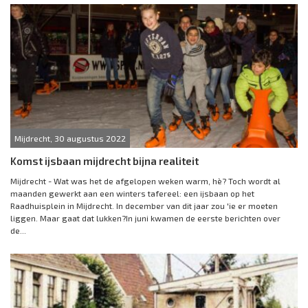
Mijdrecht, 30 augustus 2022
Komst ijsbaan mijdrecht bijna realiteit
Mijdrecht - Wat was het de afgelopen weken warm, hè? Toch wordt al
maanden gewerkt aan een winters tafereel: een ijsbaan op het
Raadhuisplein in Mijdrecht. In december van dit jaar zou 'ie er moeten
liggen. Maar gaat dat lukken?In juni kwamen de eerste berichten over
de...