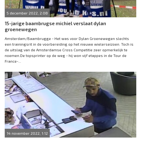
5 december 2022, 2:08
15-jarige baambrugse michiel verslaat dylan
groenewegen
Amsterdam/Baambrugge - Het was voor Dylan Groenewegen slechts
een trainingsrit in de voorbereiding op het nieuwe wielerseizoen. Toch is
de uitslag van de Amsterdamse Cross Competitie zeer opmerkelijk te
noemen.De topsprinter op de weg - hij won vijf etappes in de Tour de
France-...
14 november 2022, 1:12