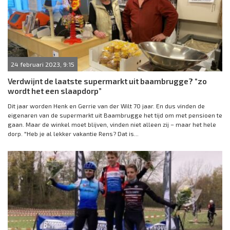
24 februari 2023, 9:15
Verdwijnt de laatste supermarkt uit baambrugge? “zo
wordt het een slaapdorp”
Dit jaar worden Henk en Gerrie van der Wilt 70 jaar. En dus vinden de
eigenaren van de supermarkt uit Baambrugge het tijd om met pensioen te
gaan. Maar de winkel moet blijven, vinden niet alleen zij – maar het hele
dorp. "Heb je al lekker vakantie Rens? Dat is...