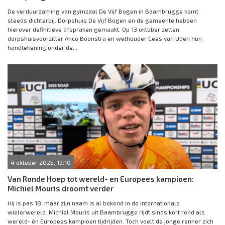
De verduurzaming van gymzaal De Vijf Bogen in Baambrugge komt
steeds dichterbij. Dorpshuis De Vijf Bogen en de gemeente hebben
hierover definitieve afspraken gemaakt. Op 13 oktober zetten
dorpshuisvoorzitter Anco Boonstra en wethouder Cees van Uden hun
handtekening onder de...
4 oktober 2025, 19:10
Van Ronde Hoep tot wereld- en Europees kampioen:
Michiel Mouris droomt verder
Hij is pas 18, maar zijn naam is al bekend in de internationale
wielerwereld. Michiel Mouris uit Baambrugge rijdt sinds kort rond als
wereld- én Europees kampioen tijdrijden. Toch voelt de jonge renner zich