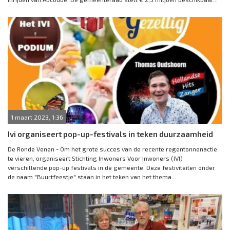
1 maart 2023, 1:36
Ivi organiseert pop-up-festivals in teken duurzaamheid
De Ronde Venen - Om het grote succes van de recente regentonnenactie
te vieren, organiseert Stichting Inwoners Voor Inwoners (IVI)
verschillende pop-up festivals in de gemeente. Deze festiviteiten onder
de naam "Buurtfeestje" staan in het teken van het thema...