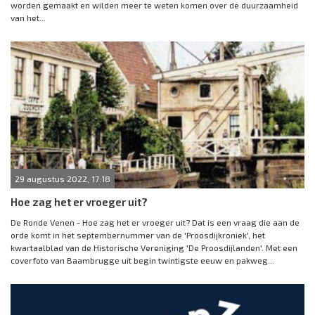
worden gemaakt en wilden meer te weten komen over de duurzaamheid
van het...
29 augustus 2022, 17:18
Hoe zag het er vroeger uit?
De Ronde Venen - Hoe zag het er vroeger uit? Dat is een vraag die aan de
orde komt in het septembernummer van de 'Proosdijkroniek', het
kwartaalblad van de Historische Vereniging 'De Proosdijlanden'. Met een
coverfoto van Baambrugge uit begin twintigste eeuw en pakweg...