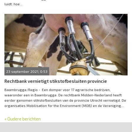
luidt: hoe...
23 september 2021, 0:53
Rechtbank vernietigt stikstofbesluiten provincie
Baambrugge/Regio - Een domper voor 17 agrarische bedrijven,
waaronder een in Baambrugge. De rechtbank Midden-Nederland heeft
eerder genomen stikstofbesluiten van de provincie Utrecht vernietigd. De
organisaties Mobilisation for the Environment (MOB) en de Vereniging...
« Oudere berichten