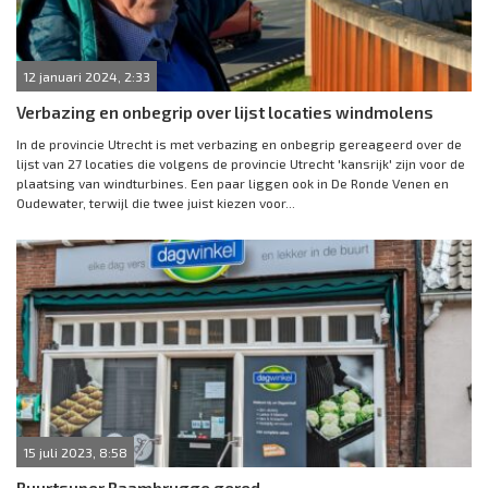
12 januari 2024, 2:33
Verbazing en onbegrip over lijst locaties windmolens
In de provincie Utrecht is met verbazing en onbegrip gereageerd over de
lijst van 27 locaties die volgens de provincie Utrecht 'kansrijk' zijn voor de
plaatsing van windturbines. Een paar liggen ook in De Ronde Venen en
Oudewater, terwijl die twee juist kiezen voor...
15 juli 2023, 8:58