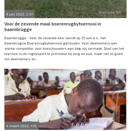
9 juni 2022, 2:37
Voor de zevende maal boerenrugbytoernooi in
baambrugge
Baambrugge - Voor de zevende keer wordt op 25 juni a.s. het
Baambrugse Boerenrugbytoernooi gehouden. Voor deelnemers een
sterke competitie, voor toeschouwers een dag vol vermaak. Doel van het
toernooi is de rugbysport te promoten bij jong en oud, maar net zo goed
om deelnemers en...
4 maart 2022, 1:55