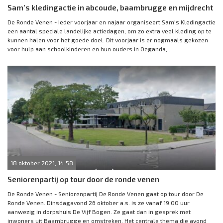
Sam’s kledingactie in abcoude, baambrugge en mijdrecht
De Ronde Venen - Ieder voorjaar en najaar organiseert Sam's Kledingactie
een aantal speciale landelijke actiedagen, om zo extra veel kleding op te
kunnen halen voor het goede doel. Dit voorjaar is er nogmaals gekozen
voor hulp aan schoolkinderen en hun ouders in Oeganda,...
18 oktober 2021, 14:58
Seniorenpartij op tour door de ronde venen
De Ronde Venen - Seniorenpartij De Ronde Venen gaat op tour door De
Ronde Venen. Dinsdagavond 26 oktober a.s. is ze vanaf 19:00 uur
aanwezig in dorpshuis De Vijf Bogen. Ze gaat dan in gesprek met
inwoners uit Baambrugge en omstreken. Het centrale thema die avond