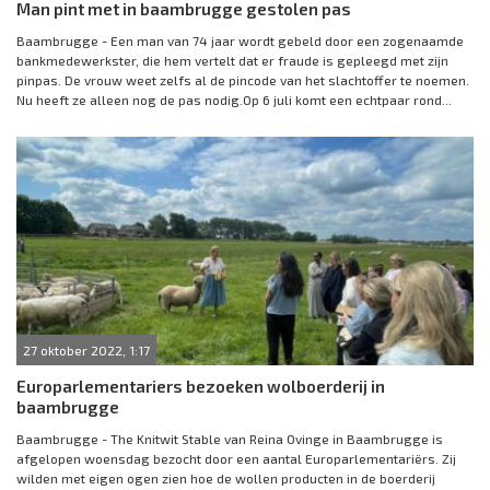
Man pint met in baambrugge gestolen pas
Baambrugge - Een man van 74 jaar wordt gebeld door een zogenaamde
bankmedewerkster, die hem vertelt dat er fraude is gepleegd met zijn
pinpas. De vrouw weet zelfs al de pincode van het slachtoffer te noemen.
Nu heeft ze alleen nog de pas nodig.Op 6 juli komt een echtpaar rond...
27 oktober 2022, 1:17
Europarlementariers bezoeken wolboerderij in
baambrugge
Baambrugge - The Knitwit Stable van Reina Ovinge in Baambrugge is
afgelopen woensdag bezocht door een aantal Europarlementariërs. Zij
wilden met eigen ogen zien hoe de wollen producten in de boerderij