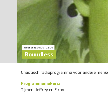
Woensdag 20:00 - 22:00
Boundless
Chaotisch radioprogramma voor andere mens
Programmamakers:
Tijmen, Jeffrey en Elroy