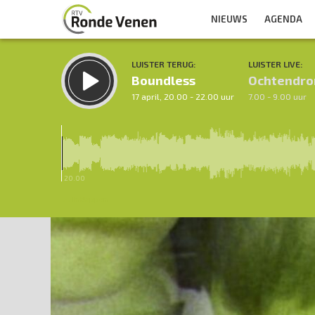
NIEUWS
AGENDA
LUISTER TERUG:
LUISTER LIVE:
Boundless
Ochtendro
17 april, 20.00 - 22.00 uur
7.00 - 9.00 uur
20.00
Inklappen