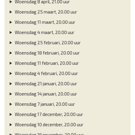
Woensdag 8 april, 21.00 uur
Woensdag 25 maart, 20.00 uur
Woensdag 11 maart, 20.00 uur
Woensdag 4 maart, 20.00 uur
Woensdag 25 februari, 20.00 uur
Woensdag 18 februari, 20.00 uur
Woensdag 11 februari, 20.00 uur
Woensdag 4 februari, 20.00 uur
Woensdag 21 januari, 20.00 uur
Woensdag 14 januari, 20.00 uur
Woensdag 7 januari, 20.00 uur
Woensdag 17 december, 20.00 uur
Woensdag 10 december, 20.00 uur
Woensdag 19 november, 20.00 uur