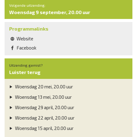
Volgende uitzending:
Woensdag 9 september, 20.00 uur
Programmalinks
Website
Facebook
Uitzending gemist?
Luister terug
Woensdag 20 mei, 20.00 uur
Woensdag 13 mei, 20.00 uur
Woensdag 29 april, 20.00 uur
Woensdag 22 april, 20.00 uur
Woensdag 15 april, 20.00 uur