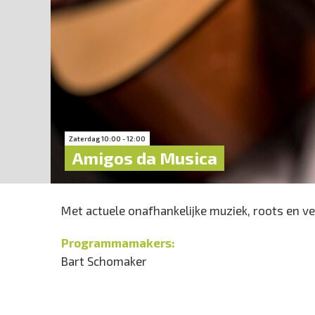
Zaterdag 10:00 - 12:00
Amigos da Musica
Met actuele onafhankelijke muziek, roots en ve
Programmamakers:
Bart Schomaker