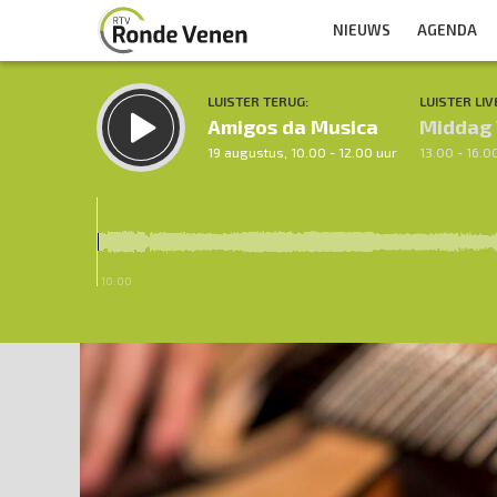
NIEUWS
AGENDA
LUISTER TERUG:
LUISTER LIV
Amigos da Musica
Middag
19 augustus, 10.00 - 12.00 uur
13.00 - 16.0
10.00
Inklappen