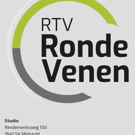
Studio
Rendementsweg 10d
3641 SK Mijdrecht