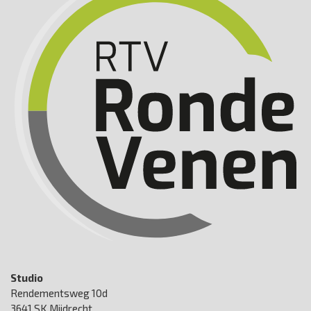
Studio
Rendementsweg 10d
3641 SK Mijdrecht