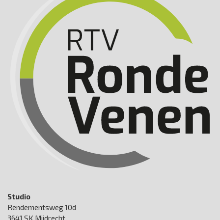
Studio
Rendementsweg 10d
3641 SK Mijdrecht