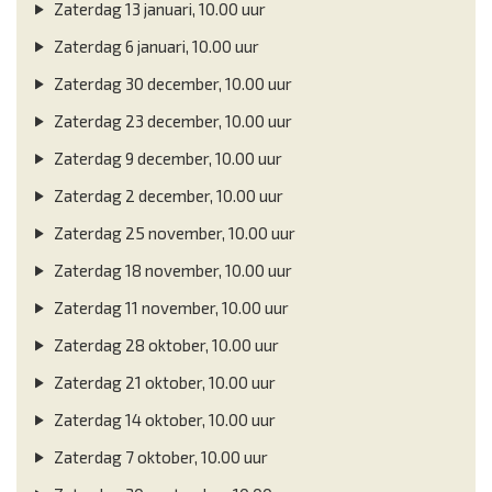
Zaterdag 13 januari, 10.00 uur
Zaterdag 6 januari, 10.00 uur
Zaterdag 30 december, 10.00 uur
Zaterdag 23 december, 10.00 uur
Zaterdag 9 december, 10.00 uur
Zaterdag 2 december, 10.00 uur
Zaterdag 25 november, 10.00 uur
Zaterdag 18 november, 10.00 uur
Zaterdag 11 november, 10.00 uur
Zaterdag 28 oktober, 10.00 uur
Zaterdag 21 oktober, 10.00 uur
Zaterdag 14 oktober, 10.00 uur
Zaterdag 7 oktober, 10.00 uur