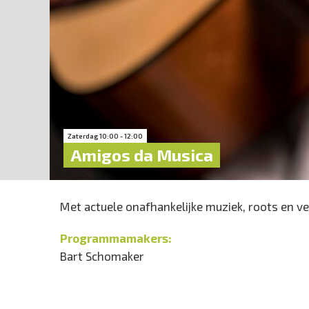
Zaterdag 10:00 - 12:00
Amigos da Musica
Met actuele onafhankelijke muziek, roots en ve
Programmamakers:
Bart Schomaker