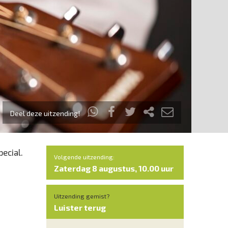
Deel deze uitzending!
ecial.
Volgende uitzending:
Zaterdag 8 augustus, 10.00 uur
Uitzending gemist?
Luister terug