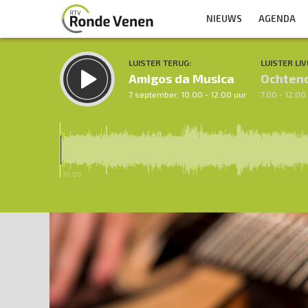
NIEUWS
AGENDA
LUISTER TERUG:
LUISTER LIV
Amigos da Musica
Ochten
7 september, 10.00 - 12.00 uur
7.00 - 12.00
10.00
Inklappen