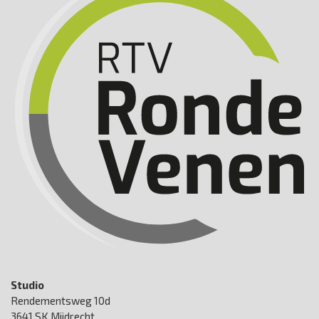
Studio
Rendementsweg 10d
3641 SK Mijdrecht