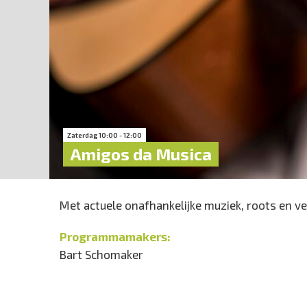
Zaterdag 10:00 - 12:00
Amigos da Musica
Met actuele onafhankelijke muziek, roots en ve
Programmamakers:
Bart Schomaker