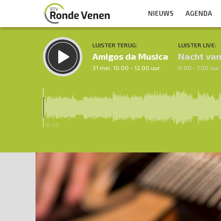
NIEUWS
AGENDA
LUISTER TERUG:
LUISTER LIVE:
Amigos da Musica
Nacht va
31 mei, 10.00 - 12.00 uur
0.00 - 7.00 uur
10.00
Inklappen