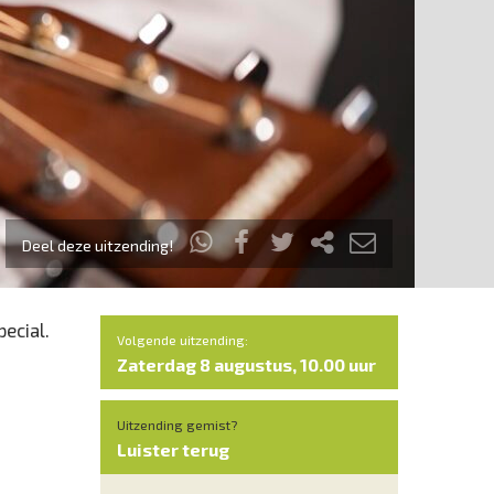
Deel deze uitzending!
ecial.
Volgende uitzending:
Zaterdag 8 augustus, 10.00 uur
Uitzending gemist?
Luister terug