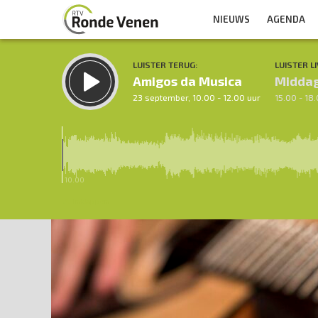
NIEUWS
AGENDA
LUISTER TERUG:
LUISTER LI
Amigos da Musica
Midda
23 september, 10.00 - 12.00 uur
15.00 - 18
10.00
Inklappen